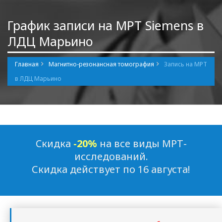
График записи на МРТ Siemens в
ЛДЦ Марьино
Главная
Магнитно-резонансная томография
Запись на МРТ
в ЛДЦ Марьино
Cкидка
-20%
на все виды МРТ-
исследований.
Скидка действует по 16 августа!