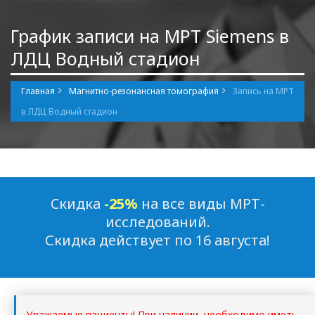
График записи на МРТ Siemens в
ЛДЦ Водный стадион
Главная
Магнитно-резонансная томография
Запись на МРТ
в ЛДЦ Водный стадион
Cкидка
-25%
на все виды МРТ-
исследований.
Скидка действует по 16 августа!
Уважаемые пациенты! При наличии, необходимо иметь