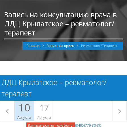
Запись на консультацию врача в
ЛДЦ Крылатское – ревматолог/
терапевт
Главная
Запись на прием
Ревматолог/Терапевт
ЛДЦ Крылатское – ревматолог/
терапевт
10
17
Августа
Августа
Записаться по телефону:
8(495)779-30-30