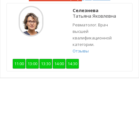
Селезнева
Татьяна Яковлевна
Ревматолог. Врач
высшей
квалификационной
категории.
Отзывы
11:00
13:00
13:30
14:00
14:30