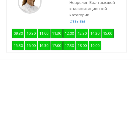
Невролог. Врач высшей
квалификационной
категории
Отзывы
09:30
10:30
11:00
11:30
12:00
12:30
14:30
15:00
15:30
16:00
16:30
17:00
17:30
18:00
19:00