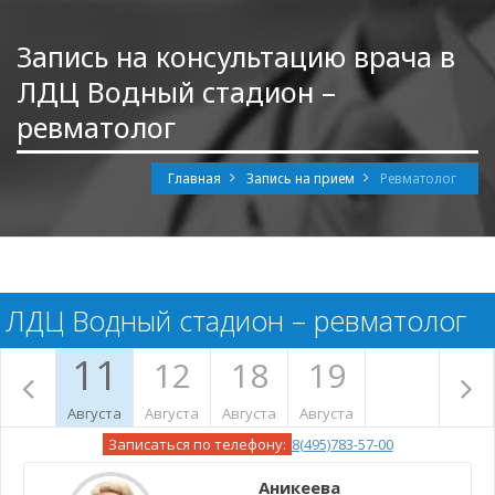
Запись на консультацию врача в
ЛДЦ Водный стадион –
ревматолог
Главная
Запись на прием
Ревматолог
ЛДЦ Водный стадион – ревматолог
11
12
18
19
Августа
Августа
Августа
Августа
Записаться по телефону:
8(495)783-57-00
Аникеева