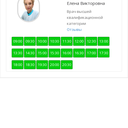
Елена Викторовна
Врач высшей
квалификационной
категории
Отзывы
09:00
09:30
10:00
10:30
11:30
12:00
12:30
13:00
13:30
14:30
15:00
15:30
16:00
16:30
17:00
17:30
18:00
18:30
19:30
20:00
20:30